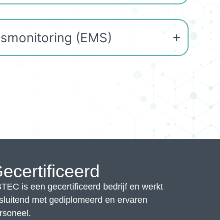
ksmonitoring (EMS)
ecertificeerd
TEC is een gecertificeerd bedrijf en werkt
tsluitend met gediplomeerd en ervaren
rsoneel.