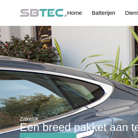
Home
Batterijen
Dien
Zakelijk
Een breed pakket aan t