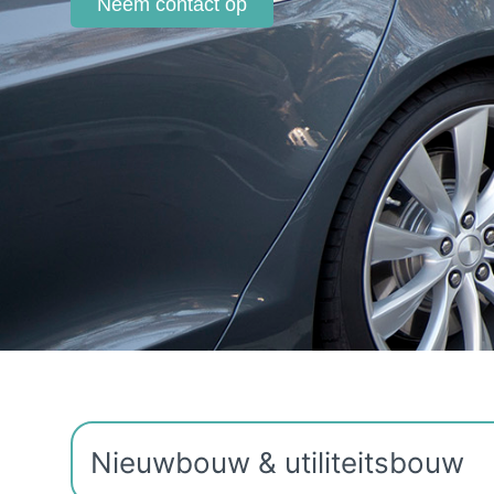
Neem contact op
Nieuwbouw & utiliteitsbouw