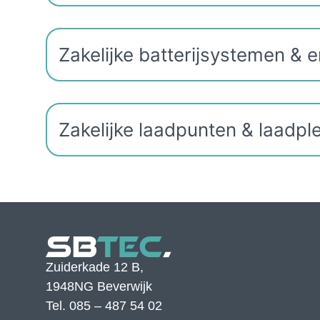
Zakelijke batterijsystemen & 
Zakelijke laadpunten & laadpl
Zuiderkade 12 B,
1948NG Beverwijk
Tel.
085 – 487 54 02