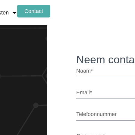
Contact
sten
Neem conta