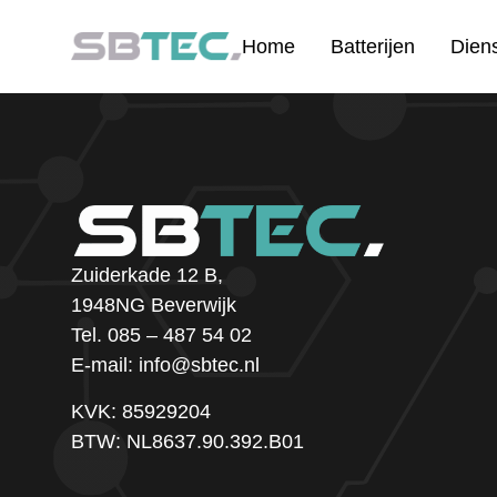
Home
Batterijen
Dien
Zuiderkade 12 B,
1948NG Beverwijk
Tel.
085 – 487 54 02
E-mail:
info@sbtec.nl
KVK: 85929204
BTW: NL8637.90.392.B01