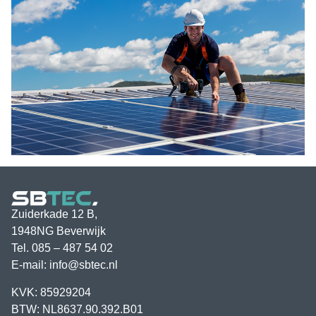
Zuiderkade 12 B,
1948NG Beverwijk
Tel.
085 – 487 54 02
E-mail:
info@sbtec.nl
KVK: 85929204
BTW: NL8637.90.392.B01