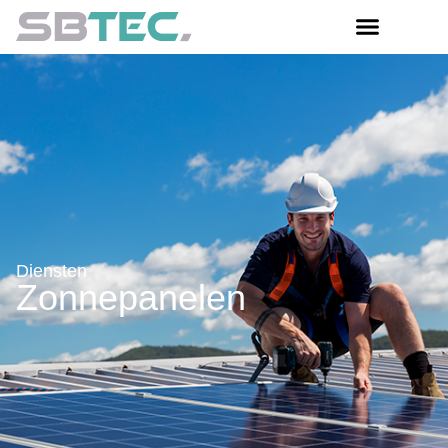
Diensten
Zonnepanelen