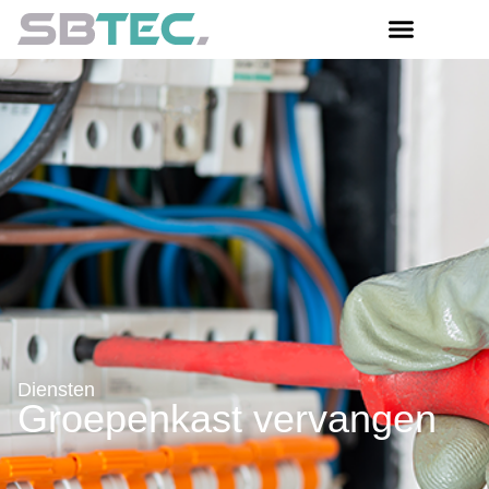
Diensten
Groepenkast vervangen